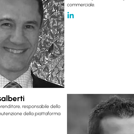
commerciale.
alberti
enditore, responsabile dello
nutenzione della piattaforma