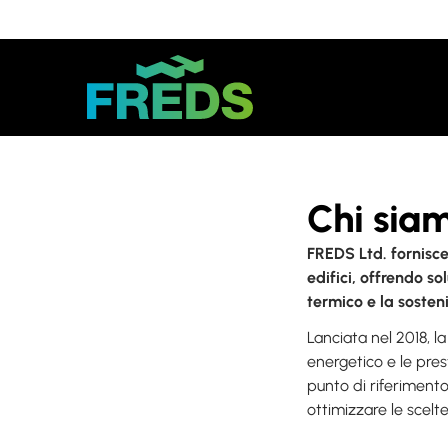
Chi sia
FREDS Ltd. fornisce
edifici, offrendo so
termico e la sosteni
Lanciata nel 2018, l
energetico e le pres
punto di riferimento
ottimizzare le scelt