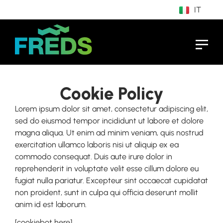
IT
EN
Cookie Policy
Lorem ipsum dolor sit amet, consectetur adipiscing elit,
sed do eiusmod tempor incididunt ut labore et dolore
magna aliqua. Ut enim ad minim veniam, quis nostrud
exercitation ullamco laboris nisi ut aliquip ex ea
commodo consequat. Duis aute irure dolor in
reprehenderit in voluptate velit esse cillum dolore eu
fugiat nulla pariatur. Excepteur sint occaecat cupidatat
non proident, sunt in culpa qui officia deserunt mollit
anim id est laborum.
[cookiebot here]