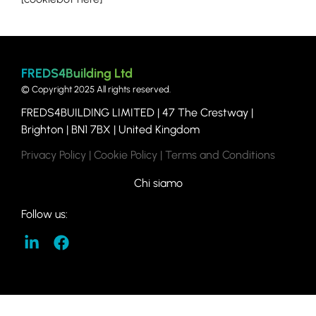
FREDS4Building Ltd
© Copyright 2025 All rights reserved.
FREDS4BUILDING LIMITED | 47
The Crestway |
Brighton | BN1 7BX | United Kingdom
Privacy Policy
|
Cookie Policy
|
Terms and Conditions
Chi siamo
Follow us: