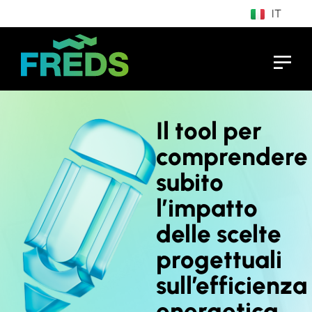
IT
EN
Il tool per
comprendere
subito
l’impatto
delle scelte
progettuali
sull’efficienza
energetica