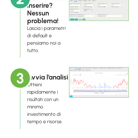
inserire?
Nessun
problema!
Lascia i parametri
di default e
pensiamo noi a
tutto.
3
Avvia l’analisi
Ottieni
rapidamente i
risultati con un
minimo
investimento di
tempo e risorse.