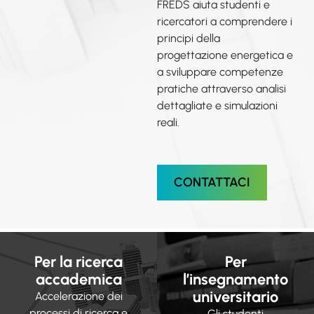
FREDS aiuta studenti e
ricercatori a comprendere i
principi della
progettazione energetica e
a sviluppare competenze
pratiche attraverso analisi
dettagliate e simulazioni
reali.
CONTATTACI
Per la ricerca
Per
accademica
l’insegnamento
universitario
Accelerazione dei
processi di ricerca e
Gli studenti