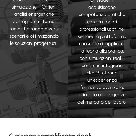
simulazione. Ottieni
acquisiscono
analisi energetiche
competenze pratiche
dettagliate in tempi
con strumenti
rapidi, testando diversi
professionali usati nel
scenari e ottimizzando
settore; la piattaforma
le soluzioni progettuali.
consente di applicare
la teoria alla pratica,
con simulazioni reali; i
corsi che integrano
FREDS offrono
un’esperienza
formativa avanzata,
allineata alle esigenze
del mercato del lavoro.
Gestione semplificata degli